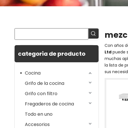
mezcl
Con años d
Ltd
puede s
categoria de producto
muchas apli
la lista de
sus necesid
Cocina
Grifo de la cocina
Grifo con filtro
Fregaderos de cocina
Todo en uno
Accesorios