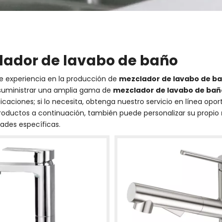
ador de lavabo de baño
e experiencia en la producción de
mezclador de lavabo de b
uministrar una amplia gama de
mezclador de lavabo de bañ
caciones; si lo necesita, obtenga nuestro servicio en línea opo
 productos a continuación, también puede personalizar su propio
ades específicas.