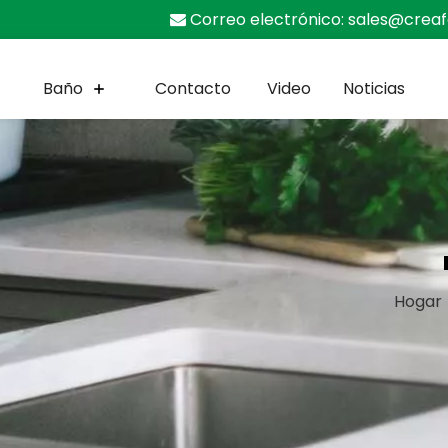
Correo electrónico:
sales@crea

Baño
Contacto
Video
Noticias
Hogar