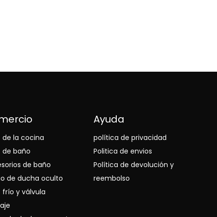
mercio
Ayuda
o de la cocina
política de privacidad
o de baño
Politica de envios
sorios de baño
Política de devolución y
o de ducha oculto
reembolso
 frío y válvula
aje