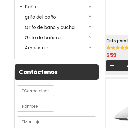
Baño
grifo del baño
Grifo de baño y ducha
Grifo de bañera
Grifo para
Accesorios
refrigeraci
$
59
Contáctenos