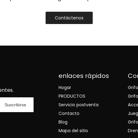
Contáctenos
enlaces rápidos
Co
Hogar
Grif
entes.
PRODUCTOS
Grif
Servicio postventa
Acce
Suscribirse
Contacto
Jueg
Blog
Grifo
Mapa del sitio
Dren