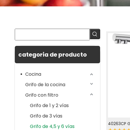
categoria de producto
Cocina
Grifo de la cocina
Grifo con filtro
Grifo de 1 y 2 vías
Grifo de 3 vías
40263CP Gr
Grifo de 4,5 y 6 vías