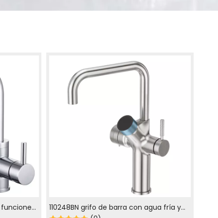
 funciones
110248BN grifo de barra con agua fría y