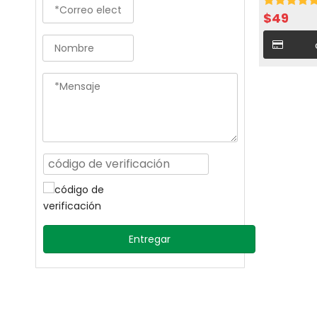
$
49
Entregar