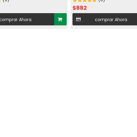
$
882
comprar Ahora
comprar Ahora