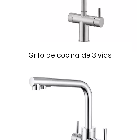
Grifo de cocina de 3 vías
Leer Más