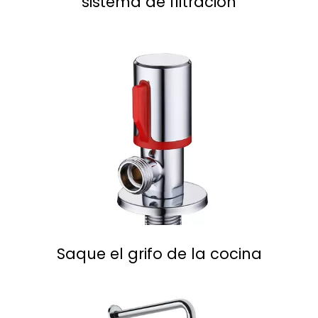
sistema de filtración
Saque el grifo de la cocina
Leer Más