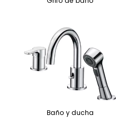
Grifo de baño
Leer Más
Baño y ducha
Leer Más