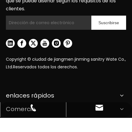
que se puede diseñar según los requisitos de los
clientes.
Suscribirse
Copyright © ciudad de jiangmen jinming sanitry Wate Co.,
Ltd.Reservados todos los derechos.
enlaces rápidos
Comercio
Correo electrónico
Teléfono
Ayuda