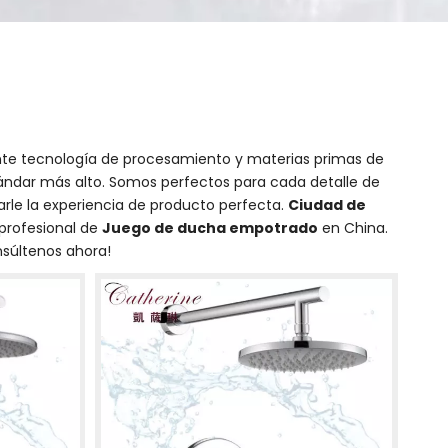
nte tecnología de procesamiento y materias primas de
ndar más alto. Somos perfectos para cada detalle de
darle la experiencia de producto perfecta.
Ciudad de
profesional de
Juego de ducha empotrado
en China.
nsúltenos ahora!