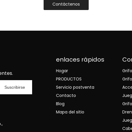
Contáctenos
enlaces rápidos
Co
Hogar
Grif
entes.
PRODUCTOS
Grif
Servicio postventa
Acce
Suscribirse
Contacto
Jueg
Blog
Grifo
Mapa del sitio
Dren
Jueg
.,
Cabe