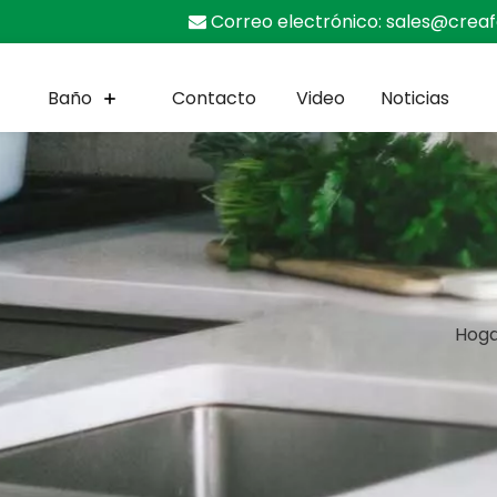
Correo electrónico:
sales@crea

Baño
Contacto
Video
Noticias
Hog