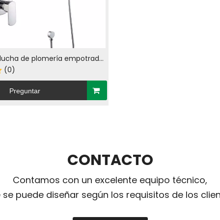
ducha de plomería empotrada
 de latón en cromo (23507)
(0)
Preguntar
CONTACTO
Contamos con un excelente equipo técnico,
 se puede diseñar según los requisitos de los clien