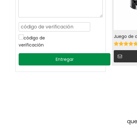
Juego de 
monomando
Entregar
que