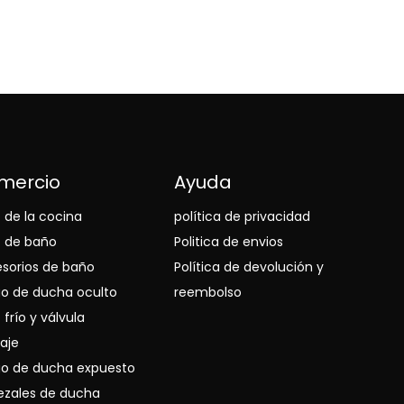
mercio
Ayuda
o de la cocina
política de privacidad
o de baño
Politica de envios
sorios de baño
Política de devolución y
o de ducha oculto
reembolso
 frío y válvula
aje
o de ducha expuesto
zales de ducha