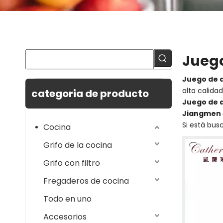
Jueg
Juego de 
alta calida
categoria de producto
Juego de 
Jiangmen J
Si está bus
Cocina
Grifo de la cocina
Grifo con filtro
Fregaderos de cocina
Todo en uno
Accesorios