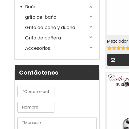
Baño
grifo del baño
Grifo de baño y ducha
Grifo de bañera
Mezclado
Accesorios
empotrado
Contáctenos