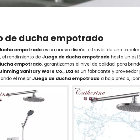
o de ducha empotrado
ducha empotrado
es un nuevo diseño, a través de una excele
d, el rendimiento de
Juego de ducha empotrado
hasta un está
ducha empotrado
, garantizamos el nivel de calidad, para brin
inming Sanitary Ware Co., Ltd
es un fabricante y proveedor 
cando el mejor
Juego de ducha empotrado
a bajo precio, ¡co