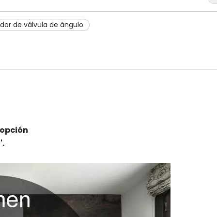
dor de válvula de ángulo
 opción
'.