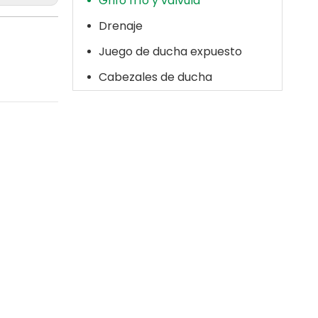
Grifo frío y válvula
Drenaje
Juego de ducha expuesto
Cabezales de ducha