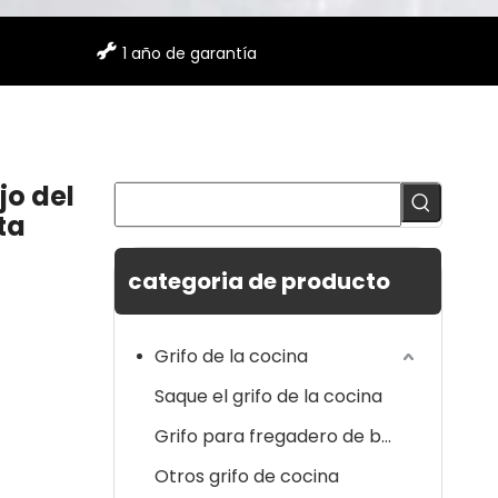

1 año de garantía
jo del
ta
categoria de producto
Grifo de la cocina
Saque el grifo de la cocina
Grifo para fregadero de barra
Otros grifo de cocina