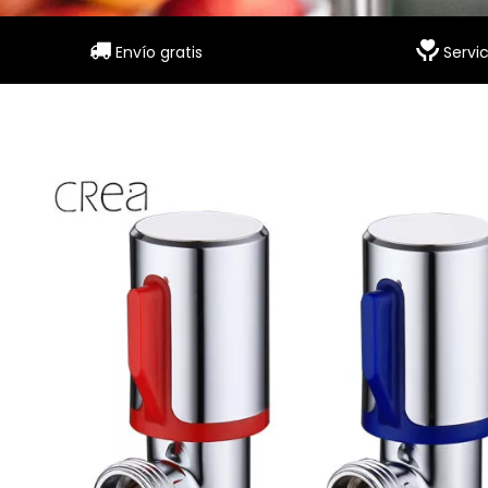


Envío gratis
Servic