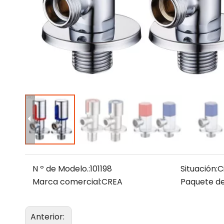
N º de Modelo.:
101198
Situación:
Ci
Marca comercial:
CREA
Paquete de
Anterior: