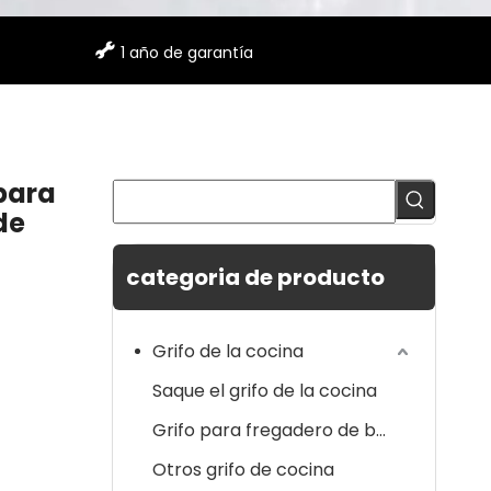

1 año de garantía
 para
de
categoria de producto
Grifo de la cocina
Saque el grifo de la cocina
Grifo para fregadero de barra
Otros grifo de cocina