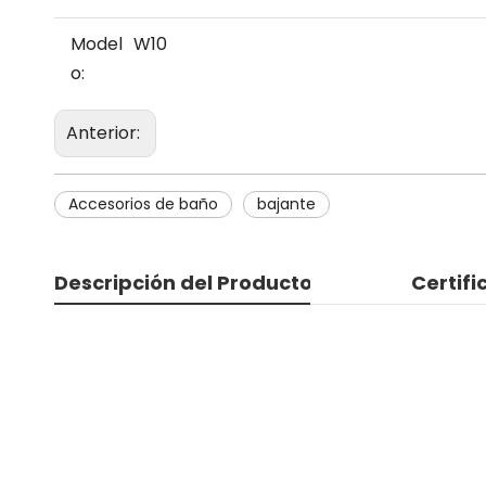
Model
W10
o:
Anterior:
Accesorios de baño
bajante
Descripción del Producto
Certif