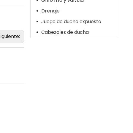
Grifo frío y válvula
Drenaje
Juego de ducha expuesto
Cabezales de ducha
Siguiente: