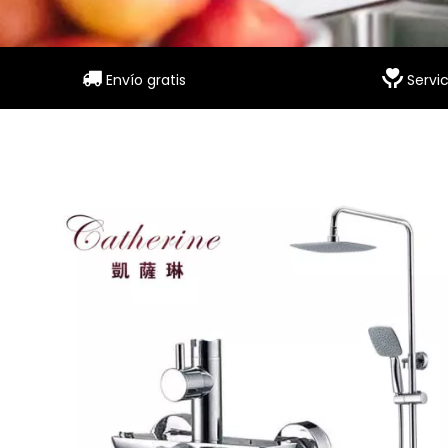


Envío gratis
Servic