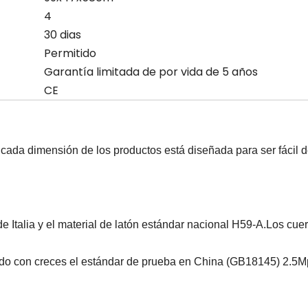
4
30 dias
Permitido
Garantía limitada de por vida de 5 años
CE
s, cada dimensión de los productos está diseñada para ser fácil d
e Italia y el material de latón estándar nacional H59-A.Los cue
ndo con creces el estándar de prueba en China (GB18145) 2.5M