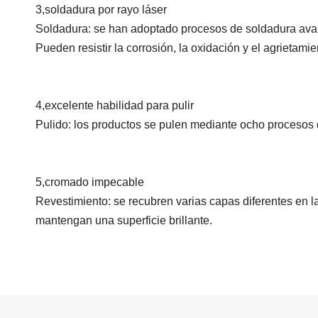
3
,
soldadura por rayo láser
Soldadura: se han adoptado procesos de soldadura avanza
Pueden resistir la corrosión, la oxidación y el agrietamie
4
,
excelente habilidad para pulir
Pulido: los productos se pulen mediante ocho procesos de
5
,
cromado impecable
Revestimiento: se recubren varias capas diferentes en l
mantengan una superficie brillante.