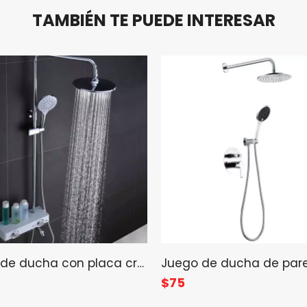
TAMBIÉN TE PUEDE INTERESAR
Juego de ducha con placa cromada multifunción de 3 vías, cabezal de ducha para baño
$
75