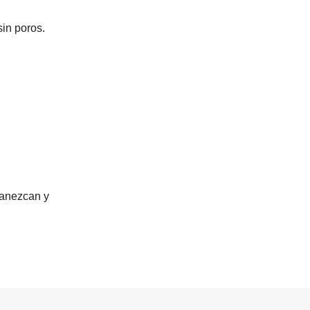
in poros.
vanezcan y