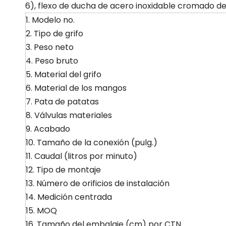
6), flexo de ducha de acero inoxidable cromado de 
1. Modelo no.
2. Tipo de grifo
3. Peso neto
4. Peso bruto
5. Material del grifo
6. Material de los mangos
7. Pata de patatas
8. Válvulas materiales
9. Acabado
10. Tamaño de la conexión (pulg.)
11. Caudal (litros por minuto)
12. Tipo de montaje
13. Número de orificios de instalación
14. Medición centrada
15. MOQ
16. Tamaño del embalaje (cm) por CTN