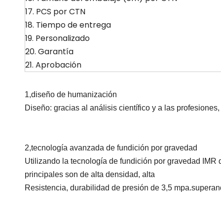
17. PCS por CTN
18. Tiempo de entrega
19. Personalizado
20. Garantía
21. Aprobación
1
,
diseño de humanización
Diseño: gracias al análisis científico y a las profesione
2
,
tecnología avanzada de fundición por gravedad
Utilizando la tecnología de fundición por gravedad IMR d
principales son de alta densidad, alta
Resistencia, durabilidad de presión de 3,5 mpa.supera