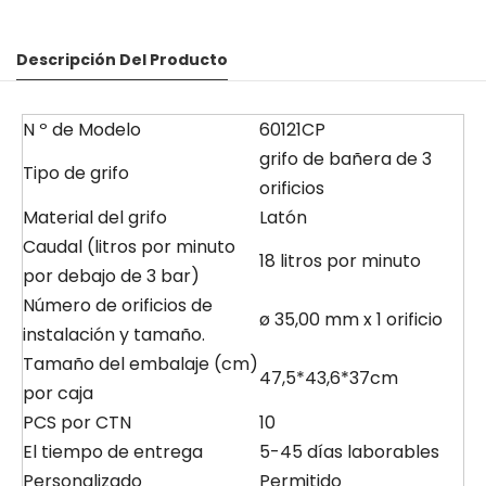
Descripción Del Producto
N º de Modelo
60121CP
grifo de bañera de 3
Tipo de grifo
orificios
Material del grifo
Latón
Caudal (litros por minuto
18 litros por minuto
por debajo de 3 bar)
Número de orificios de
ø 35,00 mm x 1 orificio
instalación y tamaño.
Tamaño del embalaje (cm)
47,5*43,6*37cm
por caja
PCS por CTN
10
El tiempo de entrega
5-45 días laborables
Personalizado
Permitido