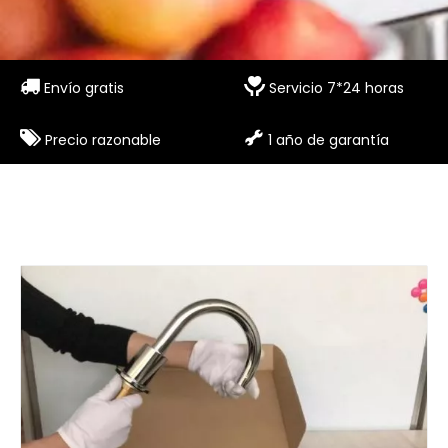


Envío gratis
Servicio 7*24 horas


Precio razonable
1 año de garantía