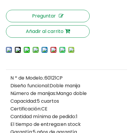
Preguntar
Añadir al carrito
N º de Modelo.:
60121CP
Diseño funcional:
Doble manija
Número de manijas:
Mango doble
Capacidad:
5 cuartos
Certificación:
CE
Cantidad mínima de pedido:
1
El tiempo de entrega:
en stock
Garantía:
5 años de garantía