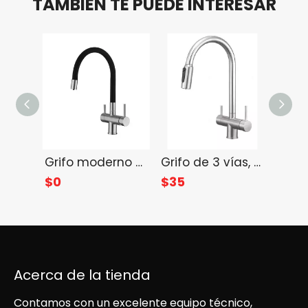
TAMBIÉN TE PUEDE INTERESAR
Grifo moderno de acero inoxidable 304 de 3 vías para cocina, grifo de agua potable
Grifo de 3 vías, venta al por mayor, grifo de cocina con filtro de agua potable
$
0
$
35
$
Acerca de la tienda
Contamos con un excelente equipo técnico,