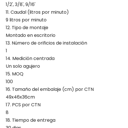
1/2', 3/8', 9/16'
11. Caudal (litros por minuto)
9 litros por minuto
12. Tipo de montaje
Montado en escritorio
13. Número de orificios de instalación
1
14. Medición centrada
Un solo agujero
15. MOQ
100
16. Tamaño del embalaje (cm) por CTN
49x46x36cm
17. PCS por CTN
8
18. Tiempo de entrega
30 dias