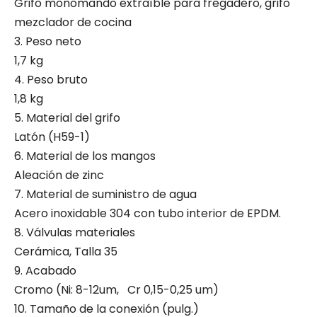
Grifo monomando extraíble para fregadero, grifo
mezclador de cocina
3. Peso neto
1,7 kg
4. Peso bruto
1,8 kg
5. Material del grifo
Latón (H59-1)
6. Material de los mangos
Aleación de zinc
7. Material de suministro de agua
Acero inoxidable 304 con tubo interior de EPDM.
8. Válvulas materiales
Cerámica, Talla 35
9. Acabado
Cromo (Ni: 8-12um, Cr 0,15-0,25 um)
10. Tamaño de la conexión (pulg.)