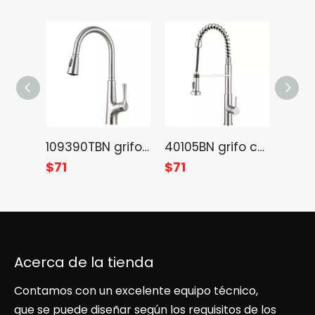
109390TBN grifo extraíble con agua fría y caliente en cepillo níquel
40105BN grifo cocina extraíble con agua fría y caliente en cepillo níquel
$
71
$
71
$
65
Acerca de la tienda
Contamos con un excelente equipo técnico,
que se puede diseñar según los requisitos de los