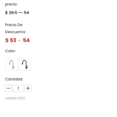
precio:
$
26.5
-
54
Precio De
Descuento:
$
53
54
-
Color:
Cantidad:
valores
1000