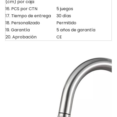
(cm) por caja
16. PCS por CTN
5 juegos
17. Tiempo de entrega
30 días
18. Personalizado
Permitido
19. Garantía
5 años de garantía
20. Aprobación
CE