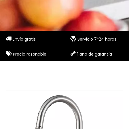


Envío gratis
Servicio 7*24 horas


Precio razonable
1 año de garantía