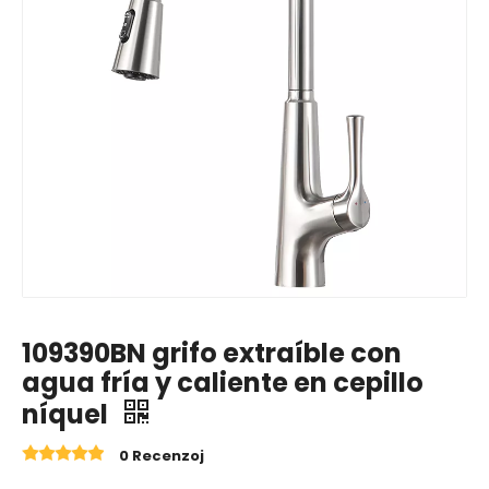
109390BN grifo extraíble con
agua fría y caliente en cepillo
níquel
0 Recenzoj